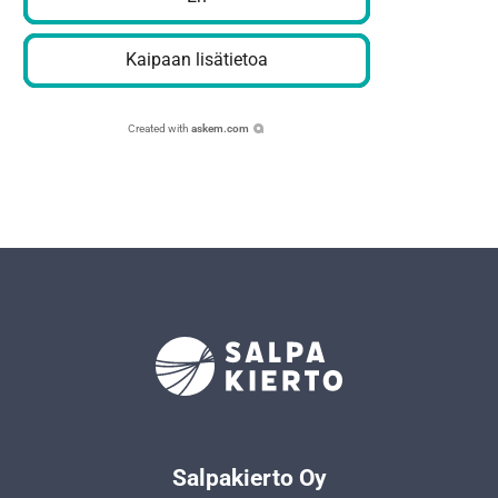
Kaipaan lisätietoa
Created with
askem.com
Salpakierto Oy