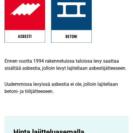
Ennen vuotta 1994 rakennetuissa taloissa levy saattaa
sisältää asbestia, jolloin levyt lajitellaan asbestijätteeseen.
Uudemmissa levyissä asbestia ei ole, jolloin lajitellaan
betoni- ja tiilijätteeseen.
Hinta lajittelu­asemalla