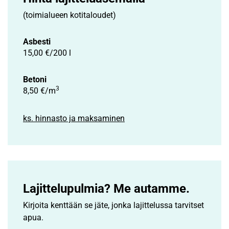
(toimialueen kotitaloudet)
Asbesti
15,00 €/200 l
Betoni
3
8,50 €/m
ks. hinnasto ja maksaminen
Lajittelupulmia? Me autamme.
Kirjoita kenttään se jäte, jonka lajittelussa tarvitset
apua.