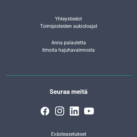
Yhteystiedot
Toimipisteiden aukioloajat
Anna palautetta
Ilmoita hajuhavainnosta
Seuraa meitä
Evästeasetukset