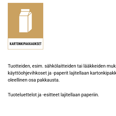
Tuotteiden, esim. sähkölaitteiden tai lääkkeiden muk
käyttöohjevihkoset ja -paperit lajitellaan kartonkipa
oleellinen osa pakkausta.
Tuoteluettelot ja -esitteet lajitellaan paperiin.