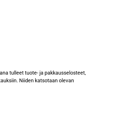
ana tulleet tuote- ja pakkausselosteet,
kkauksiin. Niiden katsotaan olevan