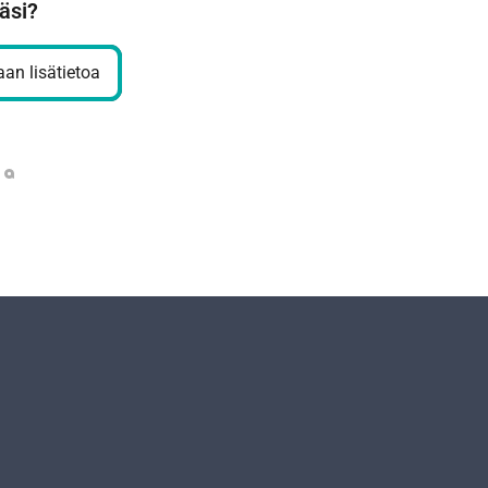
äsi?
an lisätietoa