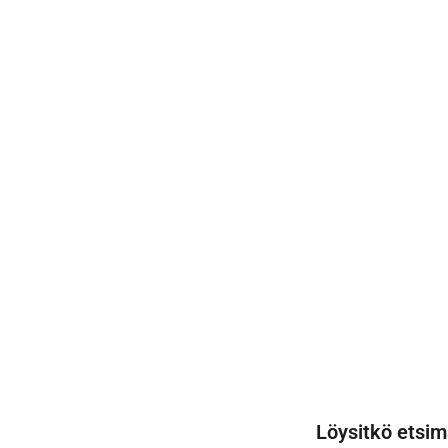
Löysitkö etsim