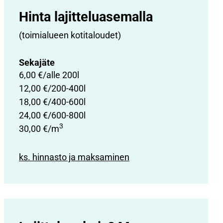
Hinta lajittelu­asemalla
(toimialueen kotitaloudet)
Sekajäte
6,00 €/alle 200l
12,00 €/200-400l
18,00 €/400-600l
24,00 €/600-800l
3
30,00 €/m
ks. hinnasto ja maksaminen