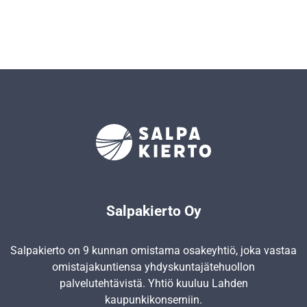
Salpakierto Oy
Salpakierto on 9 kunnan omistama osakeyhtiö, joka vastaa
omistajakuntiensa yhdyskunta­jätehuollon
palvelutehtävistä. Yhtiö kuuluu Lahden
kaupunkikonserniin.