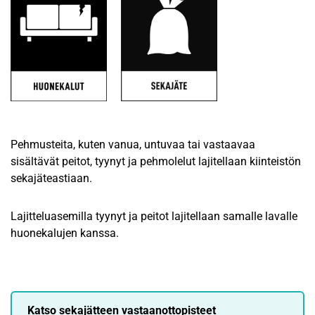
Pehmusteita, kuten vanua, untuvaa tai vastaavaa
sisältävät peitot, tyynyt ja pehmolelut lajitellaan kiinteistön
sekajäteastiaan.
Lajitteluasemilla tyynyt ja peitot lajitellaan samalle lavalle
huonekalujen kanssa.
Katso sekajätteen vastaanottopisteet