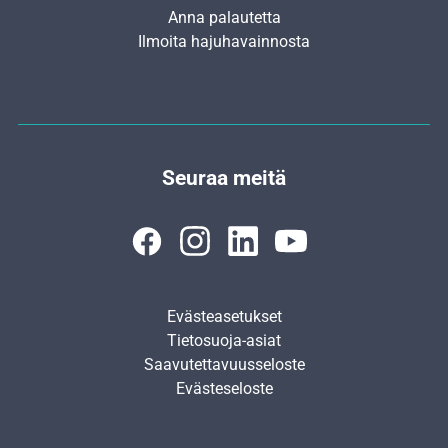
Anna palautetta
Ilmoita hajuhavainnosta
Seuraa meitä
Evästeasetukset
Tietosuoja-asiat
Saavutettavuusseloste
Evästeseloste