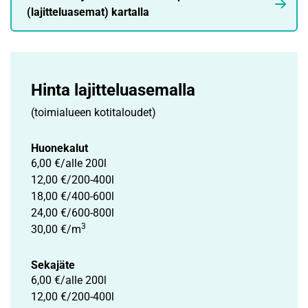
(lajitteluasemat) kartalla
Hinta lajittelu­asemalla
(toimialueen kotitaloudet)
Huonekalut
6,00 €/alle 200l
12,00 €/200-400l
18,00 €/400-600l
24,00 €/600-800l
3
30,00 €/m
Sekajäte
6,00 €/alle 200l
12,00 €/200-400l