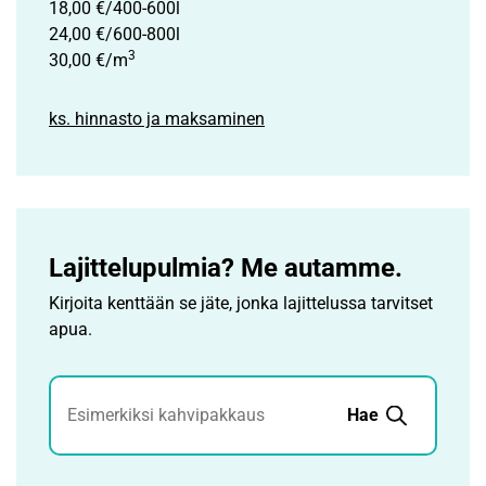
18,00 €/400-600l
24,00 €/600-800l
3
30,00 €/m
ks. hinnasto ja maksaminen
Lajittelupulmia? Me autamme.
Kirjoita kenttään se jäte, jonka lajittelussa tarvitset
apua.
Jätehaku
Hae