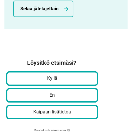
Selaa jätelajettain
Löysitkö etsimäsi?
Kyllä
En
Kaipaan lisätietoa
Created with
askem.com