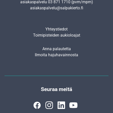
asiakaspalvelu
03 871 1710
(pvm/mpm)
asiakaspalvelu@salpakierto.fi
Yhteystiedot
Toimipisteiden aukioloajat
Anna palautetta
Ilmoita hajuhavainnosta
Seuraa meitä