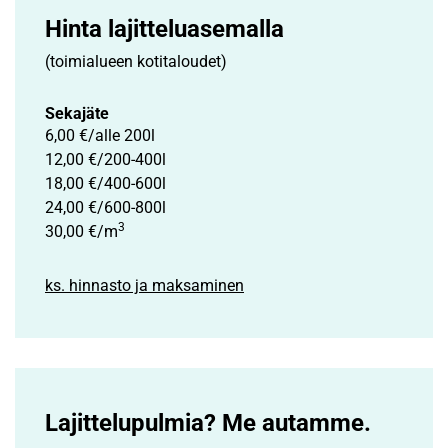
Hinta lajittelu­asemalla
(toimialueen kotitaloudet)
Sekajäte
6,00 €/alle 200l
12,00 €/200-400l
18,00 €/400-600l
24,00 €/600-800l
3
30,00 €/m
ks. hinnasto ja maksaminen
Lajittelupulmia? Me autamme.