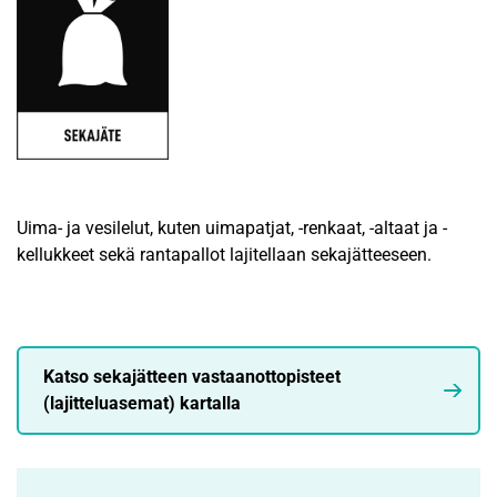
Uima- ja vesilelut, kuten uimapatjat, -renkaat, -altaat ja -
kellukkeet sekä rantapallot lajitellaan sekajätteeseen.
Katso sekajätteen vastaanottopisteet
(lajitteluasemat) kartalla