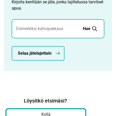
Kirjoita kenttään se jäte, jonka lajittelussa tarvitset
apua.
Jätehaku
Hae
Selaa jätelajettain
Löysitkö etsimäsi?
Kyllä