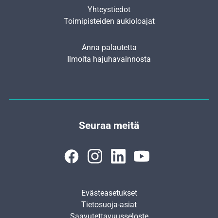
Yhteystiedot
Toimipisteiden aukioloajat
Anna palautetta
Ilmoita hajuhavainnosta
Seuraa meitä
Evästeasetukset
Tietosuoja-asiat
Saavutettavuusseloste