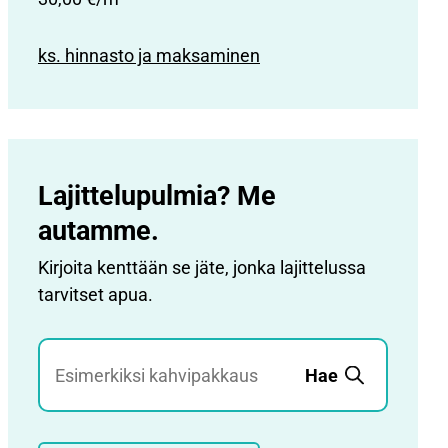
ks. hinnasto ja maksaminen
Lajittelupulmia? Me
autamme.
Kirjoita kenttään se jäte, jonka lajittelussa
tarvitset apua.
Jätehaku
Hae