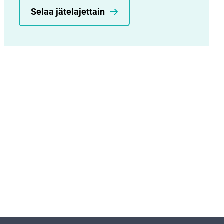
Selaa jätelajettain