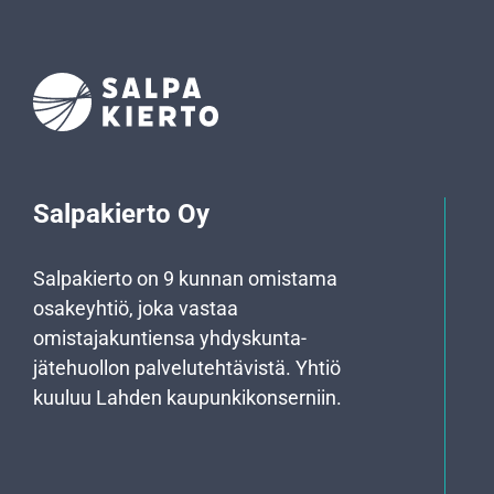
Salpakierto Oy
Salpakierto on 9 kunnan omistama
osakeyhtiö, joka vastaa
omistajakuntiensa yhdyskunta­
jätehuollon palvelutehtävistä. Yhtiö
kuuluu Lahden kaupunkikonserniin.