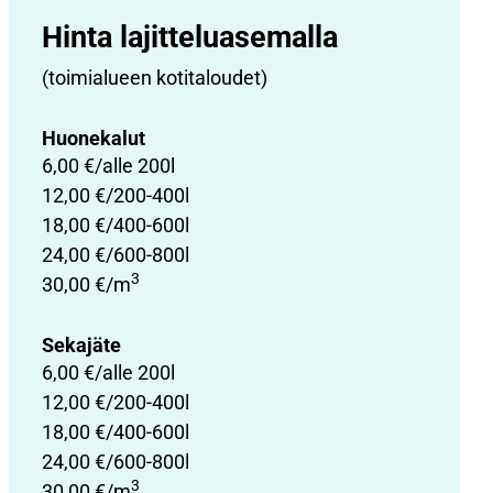
Hinta lajittelu­asemalla
(toimialueen kotitaloudet)
Huonekalut
6,00 €/alle 200l
12,00 €/200-400l
18,00 €/400-600l
24,00 €/600-800l
3
30,00 €/m
Sekajäte
6,00 €/alle 200l
12,00 €/200-400l
18,00 €/400-600l
24,00 €/600-800l
3
30,00 €/m