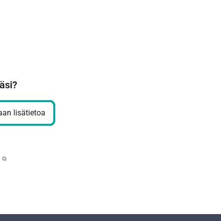
äsi?
an lisätietoa