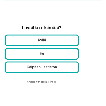
Löysitkö etsimäsi?
Kyllä
En
Kaipaan lisätietoa
Created with
askem.com