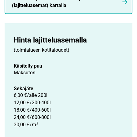
(lajitteluasemat) kartalla
Hinta lajittelu­asemalla
(toimialueen kotitaloudet)
Käsitelty puu
Maksuton
Sekajäte
6,00 €/alle 200l
12,00 €/200-400l
18,00 €/400-600l
24,00 €/600-800l
3
30,00 €/m