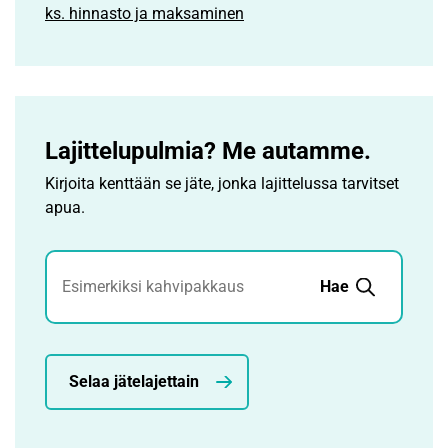
ks. hinnasto ja maksaminen
Lajittelupulmia? Me autamme.
Kirjoita kenttään se jäte, jonka lajittelussa tarvitset
apua.
Jätehaku
Hae
Selaa jätelajettain