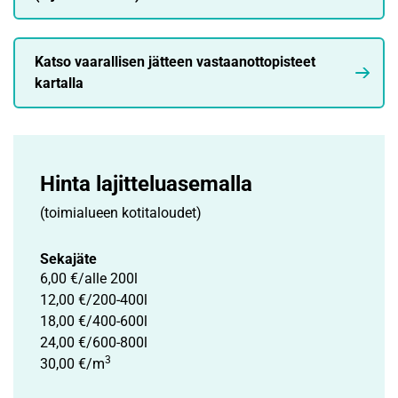
Katso vaarallisen jätteen vastaanottopisteet
kartalla
Hinta lajittelu­asemalla
(toimialueen kotitaloudet)
Sekajäte
6,00 €/alle 200l
12,00 €/200-400l
18,00 €/400-600l
24,00 €/600-800l
3
30,00 €/m