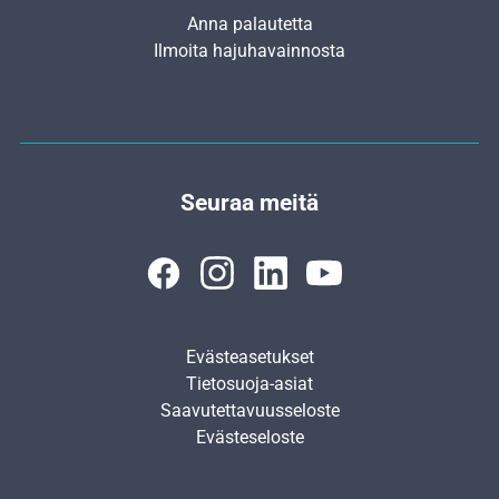
Anna palautetta
Ilmoita hajuhavainnosta
Seuraa meitä
Evästeasetukset
Tietosuoja-asiat
Saavutettavuusseloste
Evästeseloste