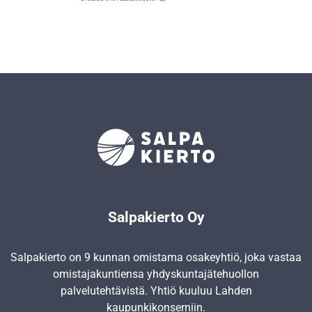
Salpakierto Oy
Salpakierto on 9 kunnan omistama osakeyhtiö, joka vastaa
omistajakuntiensa yhdyskunta­jätehuollon
palvelutehtävistä. Yhtiö kuuluu Lahden
kaupunkikonserniin.