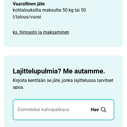
Vaarallinen jäte
kotitalouksilta maksutta 50 kg tai 50
l/talous/vuosi
ks. hinnasto ja maksaminen
Lajittelupulmia? Me autamme.
Kirjoita kenttään se jäte, jonka lajittelussa tarvitset
apua.
Jätehaku
Hae