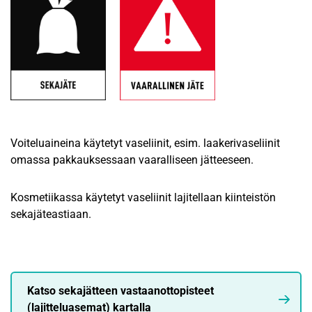
Voiteluaineina käytetyt vaseliinit, esim. laakerivaseliinit
omassa pakkauksessaan vaaralliseen jätteeseen.
Kosmetiikassa käytetyt vaseliinit lajitellaan kiinteistön
sekajäteastiaan.
Katso sekajätteen vastaanottopisteet
(lajitteluasemat) kartalla