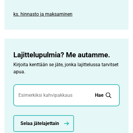
ks. hinnasto ja maksaminen
Lajittelupulmia? Me autamme.
Kirjoita kenttään se jäte, jonka lajittelussa tarvitset
apua.
Jätehaku
Hae
Selaa jätelajettain