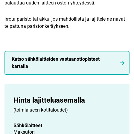
palauttaa uuden laitteen oston yhteydessä.
Irrota paristo tai akku, jos mahdollista ja lajittele ne navat
teipattuna paristonkeräykseen.
Katso sähkölaitteiden vastaanottopisteet
kartalla
Hinta lajittelu­asemalla
(toimialueen kotitaloudet)
Sähkölaitteet
Maksuton