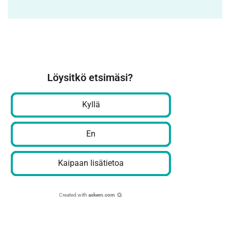
Löysitkö etsimäsi?
Kyllä
En
Kaipaan lisätietoa
Created with
askem.com