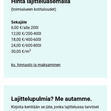
Hinta lajittelu­asemalla
(toimialueen kotitaloudet)
Sekajäte
6,00 €/alle 200l
12,00 €/200-400l
18,00 €/400-600l
24,00 €/600-800l
3
30,00 €/m
ks. hinnasto ja maksaminen
Lajittelupulmia? Me autamme.
Kirjoita kenttään se jäte, jonka lajittelussa tarvitset