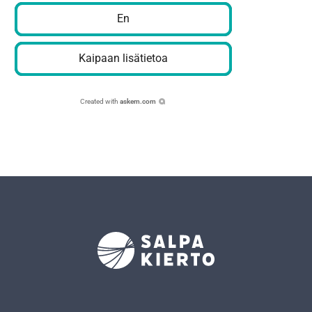
En
Kaipaan lisätietoa
Created with
askem.com