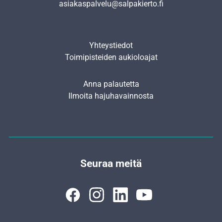
asiakaspalvelu@salpakierto.fi
Yhteystiedot
Toimipisteiden aukioloajat
Anna palautetta
Ilmoita hajuhavainnosta
Seuraa meitä