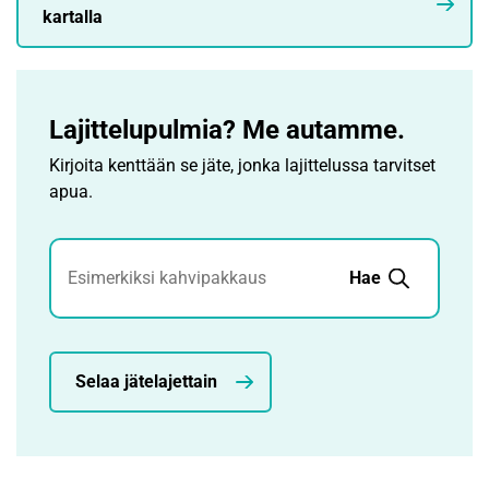
kartalla
Lajittelupulmia? Me autamme.
Kirjoita kenttään se jäte, jonka lajittelussa tarvitset
apua.
Jätehaku
Hae
Selaa jätelajettain