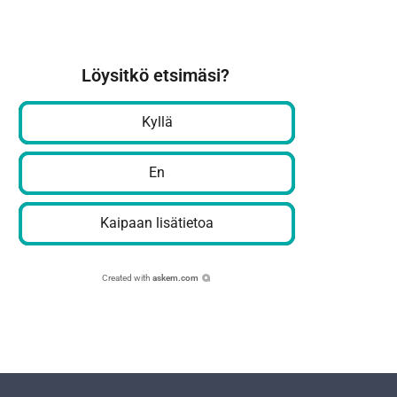
Löysitkö etsimäsi?
Kyllä
En
Kaipaan lisätietoa
Created with
askem.com