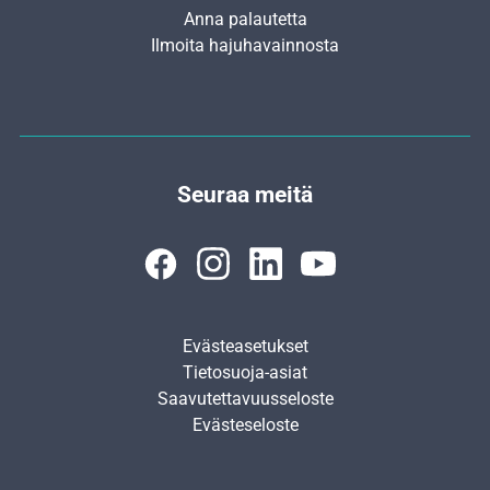
Anna palautetta
Ilmoita hajuhavainnosta
Seuraa meitä
Evästeasetukset
Tietosuoja-asiat
Saavutettavuusseloste
Evästeseloste