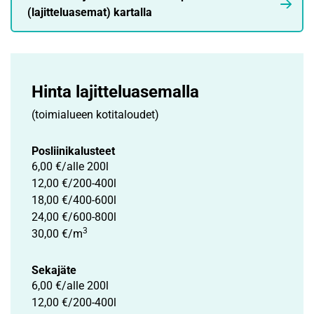
(lajitteluasemat) kartalla
Hinta lajittelu­asemalla
(toimialueen kotitaloudet)
Posliini­kalusteet
6,00 €/alle 200l
12,00 €/200-400l
18,00 €/400-600l
24,00 €/600-800l
3
30,00 €/m
Sekajäte
6,00 €/alle 200l
12,00 €/200-400l