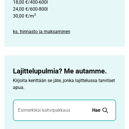
18,00 €/400-600l
24,00 €/600-800l
3
30,00 €/m
ks. hinnasto ja maksaminen
Lajittelupulmia? Me autamme.
Kirjoita kenttään se jäte, jonka lajittelussa tarvitset
apua.
Jätehaku
Hae