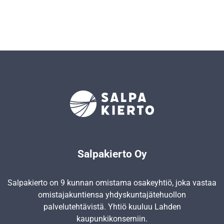
Salpakierto Oy
Salpakierto on 9 kunnan omistama osakeyhtiö, joka vastaa
omistajakuntiensa yhdyskunta­jätehuollon
palvelutehtävistä. Yhtiö kuuluu Lahden
kaupunkikonserniin.