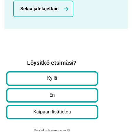
Selaa jätelajettain
Löysitkö etsimäsi?
Kyllä
En
Kaipaan lisätietoa
Created with
askem.com