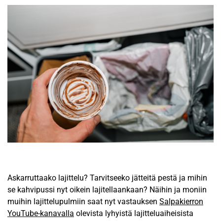
Askarruttaako lajittelu? Tarvitseeko jätteitä pestä ja mihin
se kahvipussi nyt oikein lajitellaankaan? Näihin ja moniin
muihin lajittelupulmiin saat nyt vastauksen
Salpakierron
YouTube-kanavalla
olevista lyhyistä lajitteluaiheisista