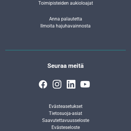
Toimipisteiden aukioloajat
Anna palautetta
Ilmoita hajuhavainnosta
Seuraa meitä
Evästeasetukset
Tietosuoja-asiat
Saavutettavuusseloste
Evästeseloste