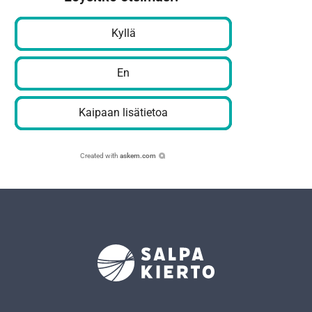
Kyllä
En
Kaipaan lisätietoa
Created with
askem.com