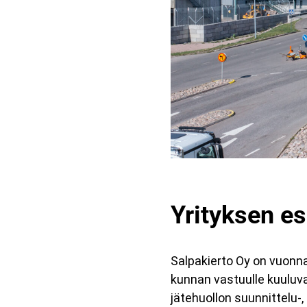
Yrityksen es
Salpakierto Oy on vuonn
kunnan vastuulle kuuluva
jätehuollon suunnittelu-