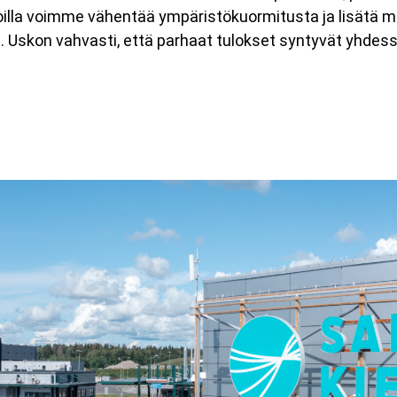
 joilla voimme vähentää ympäristökuormitusta ja lisätä m
. Uskon vahvasti, että parhaat tulokset syntyvät yhdes