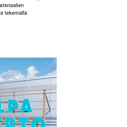
ateriaalien
sä tekemällä.