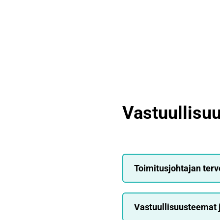
Vastuullisu
Toimitusjohtajan terv
Vastuullisuusteemat j