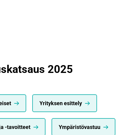
uskatsaus 2025
eiset
Yrityksen esittely
a -tavoitteet
Ympäristövastuu