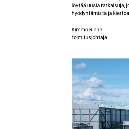
löytää uusia ratkaisuja,
hyödyntämistä ja kiertoa
Kimmo Rinne
toimitusjohtaja