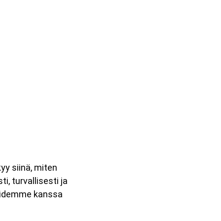
yy siinä, miten
, turvallisesti ja
eidemme kanssa