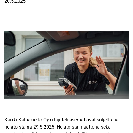
20.5.2025
Kaikki Salpakierto Oy:n lajitteluasemat ovat suljettuina
helatorstaina 29.5.2025. Helatorstain aattona sekä