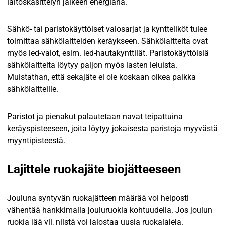
laitoskäsittelyn jälkeen energiana.
Sähkö- tai paristokäyttöiset valosarjat ja kyntteliköt tulee
toimittaa sähkölaitteiden keräykseen. Sähkölaitteita ovat
myös led-valot, esim. led-hautakynttilät. Paristokäyttöisiä
sähkölaitteita löytyy paljon myös lasten leluista.
Muistathan, että sekajäte ei ole koskaan oikea paikka
sähkölaitteille.
Paristot ja pienakut palautetaan navat teipattuina
keräyspisteeseen, joita löytyy jokaisesta paristoja myyvästä
myyntipisteestä.
Lajittele ruokajäte biojätteeseen
Jouluna syntyvän ruokajätteen määrää voi helposti
vähentää hankkimalla jouluruokia kohtuudella. Jos joulun
ruokia jää yli, niistä voi jalostaa uusia ruokalajeja.