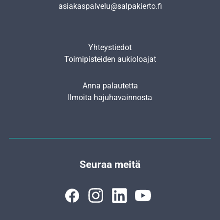
asiakaspalvelu@salpakierto.fi
Yhteystiedot
Toimipisteiden aukioloajat
Anna palautetta
Ilmoita hajuhavainnosta
Seuraa meitä