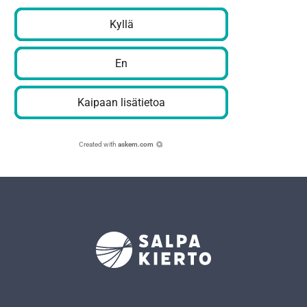
Kyllä
En
Kaipaan lisätietoa
Created with
askem.com