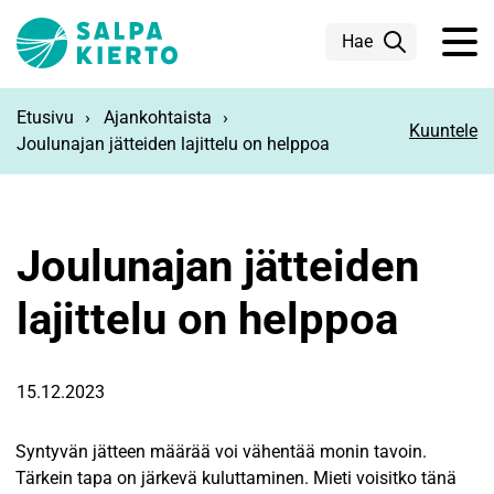
Siirry pääsisältöön
Hae
Etusivu
Ajankohtaista
Kuuntele
Joulunajan jätteiden lajittelu on helppoa
Joulunajan jätteiden
lajittelu on helppoa
15.12.2023
Syntyvän jätteen määrää voi vähentää monin tavoin.
Tärkein tapa on järkevä kuluttaminen. Mieti voisitko tänä