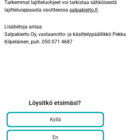
Tarkemmat lajitteluohjeet voi tarkistaa sähköisestä
lajitteluoppaasta osoitteessa
salpakierto.fi
Lisätietoja antaa:
Salpakierto Oy, vastaanotto- ja käsittelypäällikkö Pekka
Kilpeläinen, puh. 050 071 4687
Löysitkö etsimäsi?
Kyllä
En