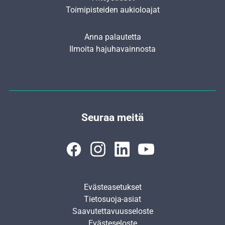
Toimipisteiden aukioloajat
Anna palautetta
Ilmoita hajuhavainnosta
Seuraa meitä
Evästeasetukset
Tietosuoja-asiat
Saavutettavuusseloste
Evästeseloste