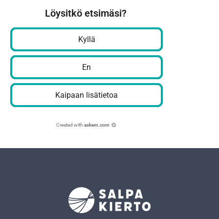
Löysitkö etsimäsi?
Kyllä
En
Kaipaan lisätietoa
Created with
askem.com