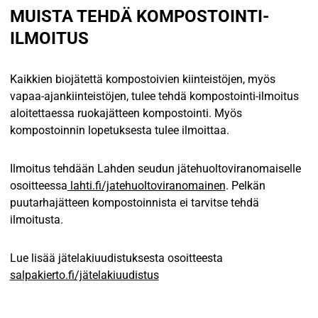
MUISTA TEHDÄ KOMPOSTOINTI-
ILMOITUS
Kaikkien biojätettä kompostoivien kiinteistöjen, myös
vapaa-ajankiinteistöjen, tulee tehdä kompostointi-ilmoitus
aloitettaessa ruokajätteen kompostointi. Myös
kompostoinnin lopetuksesta tulee ilmoittaa.
Ilmoitus tehdään Lahden seudun jätehuoltoviranomaiselle
osoitteessa
lahti.fi/jatehuoltoviranomainen
. Pelkän
puutarhajätteen kompostoinnista ei tarvitse tehdä
ilmoitusta.
Lue lisää jätelakiuudistuksesta osoitteesta
salpakierto.fi/jätelakiuudistus