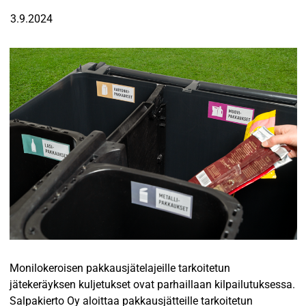
3.9.2024
Monilokeroisen pakkausjätelajeille tarkoitetun
jätekeräyksen kuljetukset ovat parhaillaan kilpailutuksessa.
Salpakierto Oy aloittaa pakkausjätteille tarkoitetun