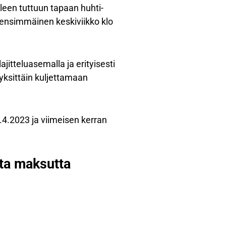
een tuttuun tapaan huhti-
ensimmäinen keskiviikko klo
ajitteluasemalla ja erityisesti
 yksittäin kuljettamaan
4.2023 ja viimeisen kerran
lta maksutta