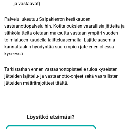
ja vastaavat)
Palvelu lukeutuu Salpakierron kesäkauden
vastaanottopalveluihin. Kotitalouksien vaarallisia jätteitä ja
sähkölaitteita otetaan maksutta vastaan ympäri vuoden
toimialueen kuudella lajitteluasemalla. Lajitteluasemia
kannattaakin hyödyntää suurempien jäte-erien ollessa
kyseessä.
Tarkistathan ennen vastaanottopisteelle tuloa kyseisten
jätteiden lajittelu- ja vastaanotto-ohjeet sekä vaarallisten
jätteiden määrärajoitteet
täältä
.
Löysitkö etsimäsi?