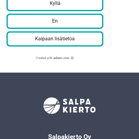
Kyllä
En
Kaipaan lisätietoa
Created with
askem.com
Salpakierto Oy