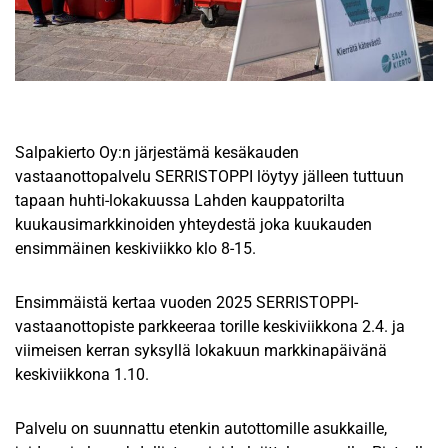
Salpakierto Oy:n järjestämä kesäkauden
vastaanottopalvelu SERRISTOPPI löytyy jälleen tuttuun
tapaan huhti-lokakuussa Lahden kauppatorilta
kuukausimarkkinoiden yhteydestä joka kuukauden
ensimmäinen keskiviikko klo 8-15.
Ensimmäistä kertaa vuoden 2025 SERRISTOPPI-
vastaanottopiste parkkeeraa torille keskiviikkona 2.4. ja
viimeisen kerran syksyllä lokakuun markkinapäivänä
keskiviikkona 1.10.
Palvelu on suunnattu etenkin autottomille asukkaille,