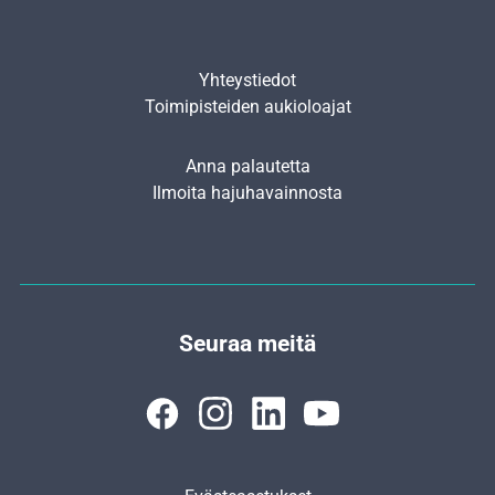
Yhteystiedot
Toimipisteiden aukioloajat
Anna palautetta
Ilmoita hajuhavainnosta
Seuraa meitä