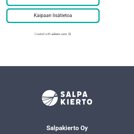
Kaipaan lisätietoa
Created with
askem.com
Salpakierto Oy