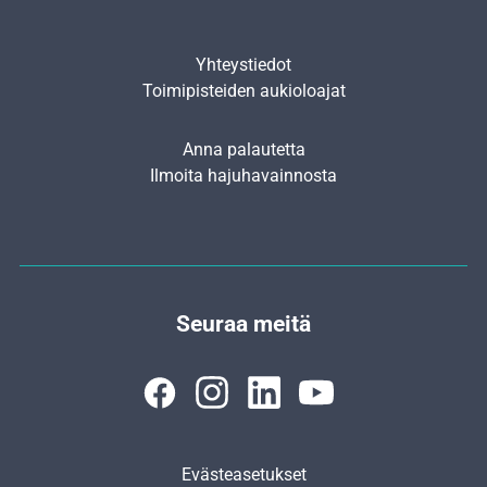
Yhteystiedot
Toimipisteiden aukioloajat
Anna palautetta
Ilmoita hajuhavainnosta
Seuraa meitä
Evästeasetukset