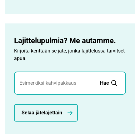
Lajittelupulmia? Me autamme.
Kirjoita kenttään se jäte, jonka lajittelussa tarvitset
apua.
Jätehaku
Hae
Selaa jätelajettain