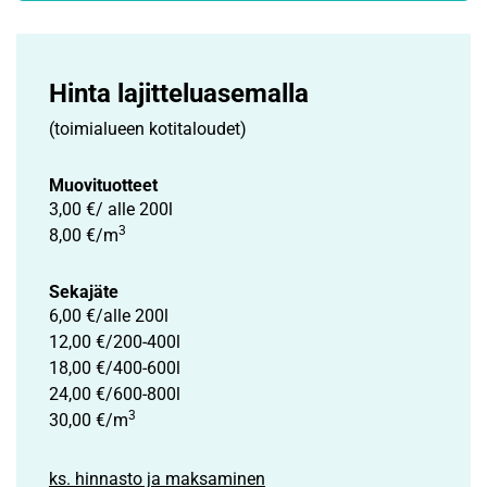
Hinta lajittelu­asemalla
(toimialueen kotitaloudet)
Muovituotteet
3,00 €/ alle 200l
3
8,00 €/m
Sekajäte
6,00 €/alle 200l
12,00 €/200-400l
18,00 €/400-600l
24,00 €/600-800l
3
30,00 €/m
ks. hinnasto ja maksaminen