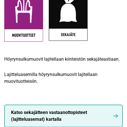
Höyrynsulkumuovit lajitellaan kiinteistön sekajäteastiaan.
Lajitteluasemilla höyrynsulkumuovit lajitellaan
muovituotteisiin.
Katso sekajätteen vastaanottopisteet
(lajitteluasemat) kartalla