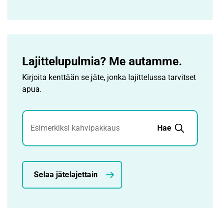
Lajittelupulmia? Me autamme.
Kirjoita kenttään se jäte, jonka lajittelussa tarvitset
apua.
Jätehaku
Hae
Selaa jätelajettain