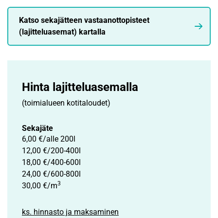
Katso sekajätteen vastaanottopisteet
(lajitteluasemat) kartalla
Hinta lajittelu­asemalla
(toimialueen kotitaloudet)
Sekajäte
6,00 €/alle 200l
12,00 €/200-400l
18,00 €/400-600l
24,00 €/600-800l
3
30,00 €/m
ks. hinnasto ja maksaminen