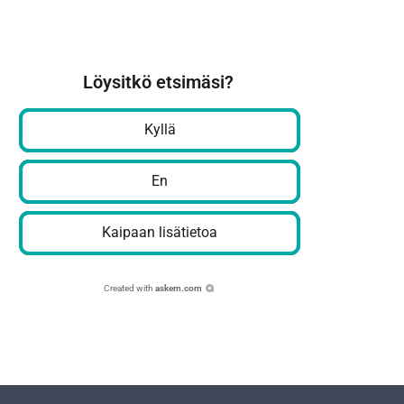
Löysitkö etsimäsi?
Kyllä
En
Kaipaan lisätietoa
Created with
askem.com