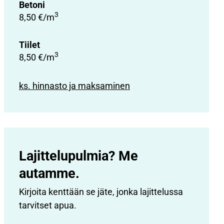
Betoni
3
8,50 €/m
Tiilet
3
8,50 €/m
ks. hinnasto ja maksaminen
Lajittelupulmia? Me
autamme.
Kirjoita kenttään se jäte, jonka lajittelussa
tarvitset apua.