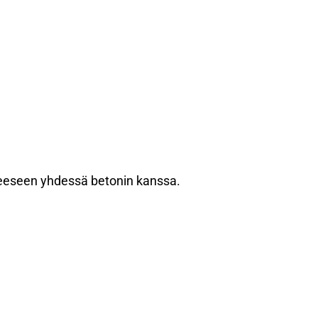
ijätteeseen yhdessä betonin kanssa.