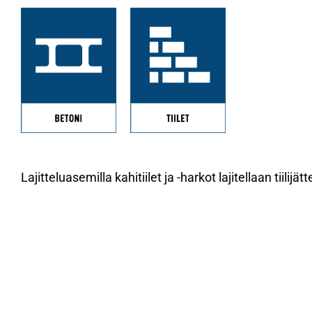
Lajitteluasemilla kahitiilet ja -harkot lajitellaan tiil