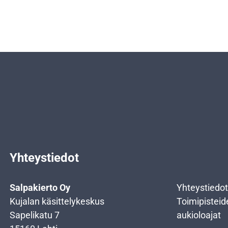
Yhteystiedot
Salpakierto Oy
Yhteystiedot
Kujalan käsittelykeskus
Toimipisteid
Sapelikatu 7
aukioloajat