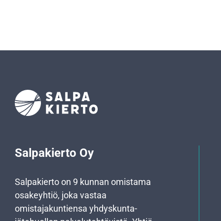
Salpakierto Oy
Salpakierto on 9 kunnan omistama
osakeyhtiö, joka vastaa
omistajakuntiensa yhdyskunta­