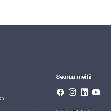
Seuraa meitä
en