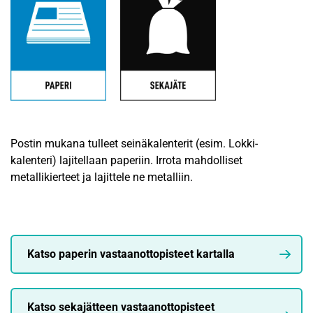
Postin mukana tulleet seinäkalenterit (esim. Lokki-
kalenteri) lajitellaan paperiin. Irrota mahdolliset
metallikierteet ja lajittele ne metalliin.
Katso paperin vastaanottopisteet kartalla
Katso sekajätteen vastaanottopisteet