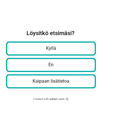
Löysitkö etsimäsi?
Kyllä
En
Kaipaan lisätietoa
Created with
askem.com