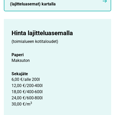
(lajitteluasemat) kartalla
Hinta lajittelu­asemalla
(toimialueen kotitaloudet)
Paperi
Maksuton
Sekajäte
6,00 €/alle 200l
12,00 €/200-400l
18,00 €/400-600l
24,00 €/600-800l
3
30,00 €/m