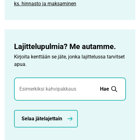
ks. hinnasto ja maksaminen
Lajittelupulmia? Me autamme.
Kirjoita kenttään se jäte, jonka lajittelussa tarvitset
apua.
Jätehaku
Hae
Selaa jätelajettain