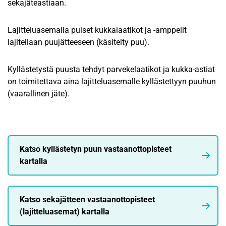
sekajäteastiaan.
Lajitteluasemalla puiset kukkalaatikot ja -amppelit
lajitellaan puujätteeseen (käsitelty puu).
Kyllästetystä puusta tehdyt parvekelaatikot ja kukka-astiat
on toimitettava aina lajitteluasemalle kyllästettyyn puuhun
(vaarallinen jäte).
Katso kyllästetyn puun vastaanottopisteet
kartalla
Katso sekajätteen vastaanottopisteet
(lajitteluasemat) kartalla