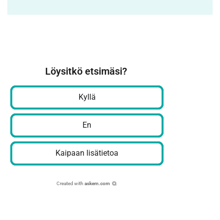
Löysitkö etsimäsi?
Kyllä
En
Kaipaan lisätietoa
Created with
askem.com