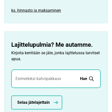
ks. hinnasto ja maksaminen
Lajittelupulmia? Me autamme.
Kirjoita kenttään se jäte, jonka lajittelussa tarvitset
apua.
Jätehaku
Hae
Selaa jätelajettain