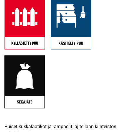
Puiset kukkalaatikot ja -amppelit lajitellaan kiinteistön