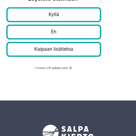
Kyllä
En
Kaipaan lisätietoa
Created with
askem.com