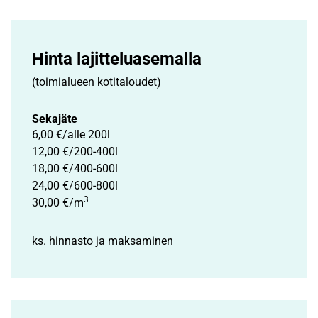
Hinta lajittelu­asemalla
(toimialueen kotitaloudet)
Sekajäte
6,00 €/alle 200l
12,00 €/200-400l
18,00 €/400-600l
24,00 €/600-800l
3
30,00 €/m
ks. hinnasto ja maksaminen