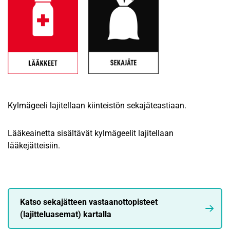
Kylmägeeli lajitellaan kiinteistön sekajäteastiaan.
Lääkeainetta sisältävät kylmägeelit lajitellaan
lääkejätteisiin.
Katso sekajätteen vastaanottopisteet
(lajitteluasemat) kartalla