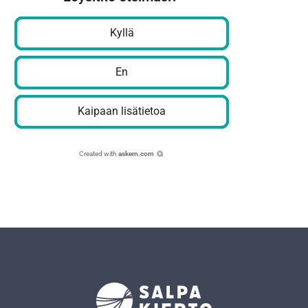
Kyllä
En
Kaipaan lisätietoa
Created with
askem.com