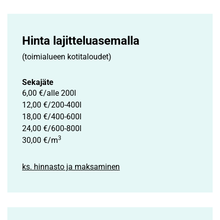
Hinta lajittelu­asemalla
(toimialueen kotitaloudet)
Sekajäte
6,00 €/alle 200l
12,00 €/200-400l
18,00 €/400-600l
24,00 €/600-800l
3
30,00 €/m
ks. hinnasto ja maksaminen