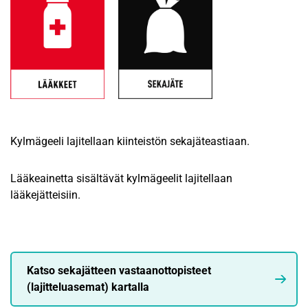
Kylmägeeli lajitellaan kiinteistön sekajäteastiaan.
Lääkeainetta sisältävät kylmägeelit lajitellaan
lääkejätteisiin.
Katso sekajätteen vastaanottopisteet
(lajitteluasemat) kartalla