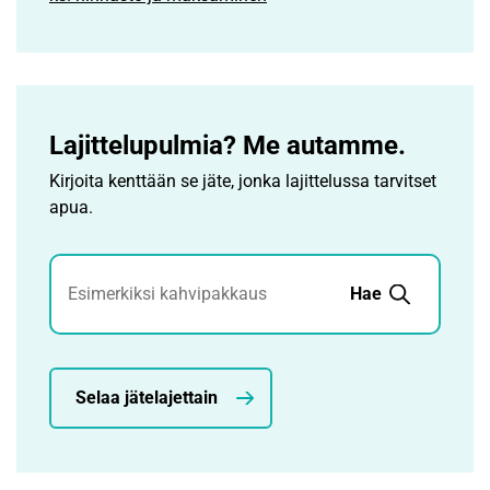
Lajittelupulmia? Me autamme.
Kirjoita kenttään se jäte, jonka lajittelussa tarvitset
apua.
Jätehaku
Hae
Selaa jätelajettain