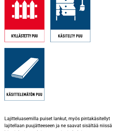
Lajitteluasemilla puiset lankut, myös pintakäsitellyt
lajitellaan puujätteeseen ja ne saavat sisältää niissä