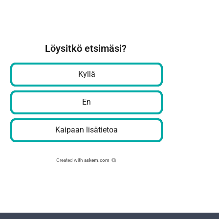
Löysitkö etsimäsi?
Kyllä
En
Kaipaan lisätietoa
Created with
askem.com