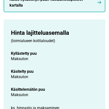
kartalla
Hinta lajittelu­asemalla
(toimialueen kotitaloudet)
Kyllästetty puu
Maksuton
Käsitelty puu
Maksuton
Käsittelemätön puu
Maksuton
ks. hinnasto ja maksaminen