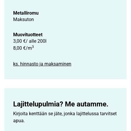
Metalliromu
Maksuton
Muovituotteet
3,00 €/ alle 200l
3
8,00 €/m
ks. hinnasto ja maksaminen
Lajittelupulmia? Me autamme.
Kirjoita kenttään se jäte, jonka lajittelussa tarvitset
apua.