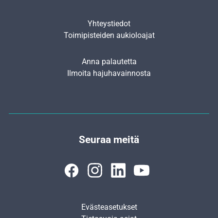
Yhteystiedot
Toimipisteiden aukioloajat
Anna palautetta
Ilmoita hajuhavainnosta
Seuraa meitä
Evästeasetukset