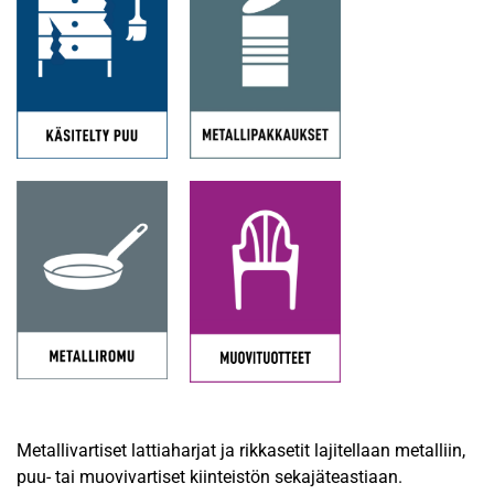
Metallivartiset lattiaharjat ja rikkasetit lajitellaan metalliin,
puu- tai muovivartiset kiinteistön sekajäteastiaan.