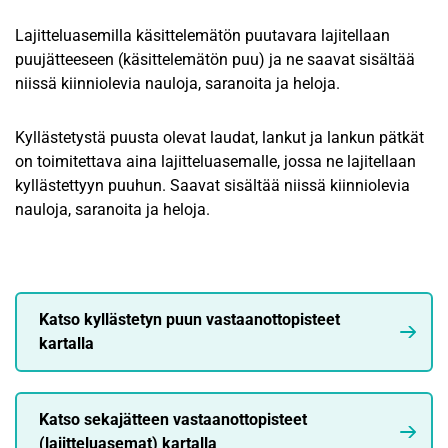
Lajitteluasemilla käsittelemätön puutavara lajitellaan
puujätteeseen (käsittelemätön puu) ja ne saavat sisältää
niissä kiinniolevia nauloja, saranoita ja heloja.
Kyllästetystä puusta olevat laudat, lankut ja lankun pätkät
on toimitettava aina lajitteluasemalle, jossa ne lajitellaan
kyllästettyyn puuhun. Saavat sisältää niissä kiinniolevia
nauloja, saranoita ja heloja.
Katso kyllästetyn puun vastaanottopisteet
kartalla
Katso sekajätteen vastaanottopisteet
(lajitteluasemat) kartalla