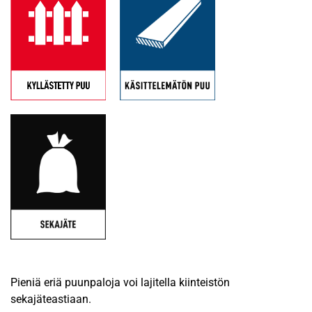
Pieniä eriä puunpaloja voi lajitella kiinteistön
sekajäteastiaan.