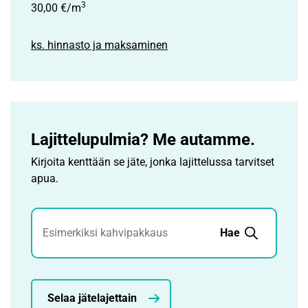
3
30,00 €/m
ks. hinnasto ja maksaminen
Lajittelupulmia? Me autamme.
Kirjoita kenttään se jäte, jonka lajittelussa tarvitset
apua.
Jätehaku
Hae
Selaa jätelajettain