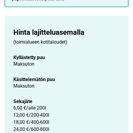
Hinta lajittelu­asemalla
(toimialueen kotitaloudet)
Kyllästetty puu
Maksuton
Käsittelemätön puu
Maksuton
Sekajäte
6,00 €/alle 200l
12,00 €/200-400l
18,00 €/400-600l
24,00 €/600-800l