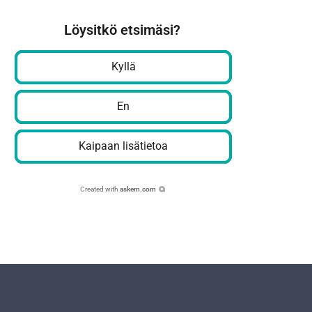
Löysitkö etsimäsi?
Kyllä
En
Kaipaan lisätietoa
Created with
askem.com