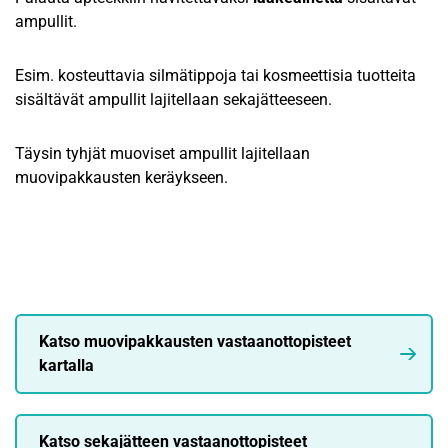
ampullit.
Esim. kosteuttavia silmätippoja tai kosmeettisia tuotteita
sisältävät ampullit lajitellaan sekajätteeseen.
Täysin tyhjät muoviset ampullit lajitellaan
muovipakkausten keräykseen.
Katso muovipakkausten vastaanottopisteet
kartalla
Katso sekajätteen vastaanottopisteet