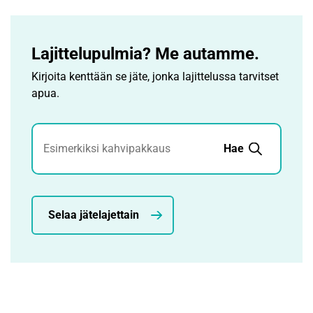
Lajittelupulmia? Me autamme.
Kirjoita kenttään se jäte, jonka lajittelussa tarvitset
apua.
Jätehaku
Hae
Selaa jätelajettain