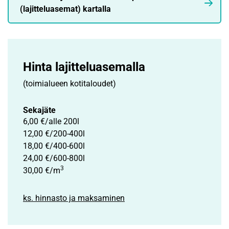
(lajitteluasemat) kartalla
Hinta lajittelu­asemalla
(toimialueen kotitaloudet)
Sekajäte
6,00 €/alle 200l
12,00 €/200-400l
18,00 €/400-600l
24,00 €/600-800l
3
30,00 €/m
ks. hinnasto ja maksaminen