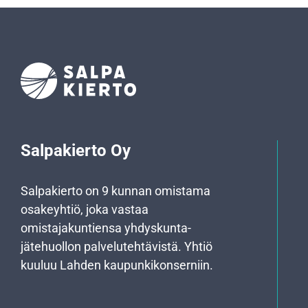
Salpakierto Oy
Salpakierto on 9 kunnan omistama
osakeyhtiö, joka vastaa
omistajakuntiensa yhdyskunta­
jätehuollon palvelutehtävistä. Yhtiö
kuuluu Lahden kaupunkikonserniin.