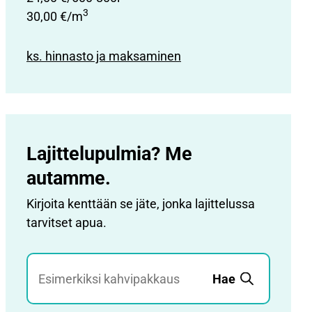
3
30,00 €/m
ks. hinnasto ja maksaminen
Lajittelupulmia? Me
autamme.
Kirjoita kenttään se jäte, jonka lajittelussa
tarvitset apua.
Jätehaku
Hae