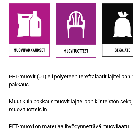
PET-muovit (01) eli polyeteenitereftalaatit lajitella
pakkaus.
Muut kuin pakkausmuovit lajitellaan kiinteistön sekaj
muovituotteisiin.
PET-muovi on materiaalihyödynnettävä muovilaatu.