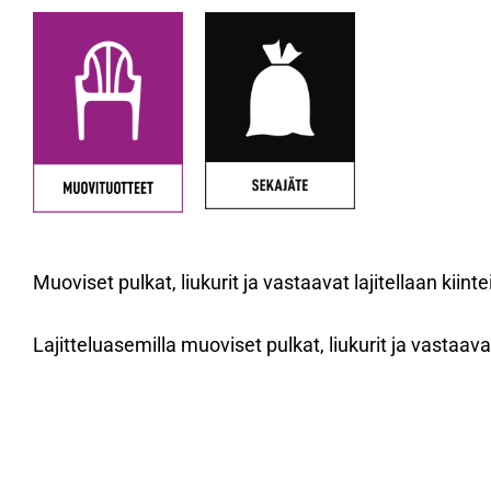
Muoviset pulkat, liukurit ja vastaavat lajitellaan kiin
Lajitteluasemilla muoviset pulkat, liukurit ja vastaavat