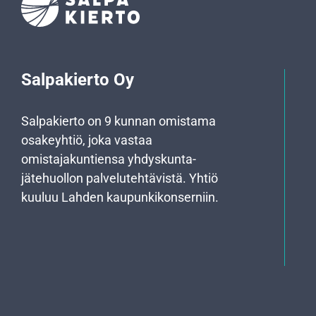
Salpakierto Oy
Salpakierto on 9 kunnan omistama
osakeyhtiö, joka vastaa
omistajakuntiensa yhdyskunta­
jätehuollon palvelutehtävistä. Yhtiö
kuuluu Lahden kaupunkikonserniin.