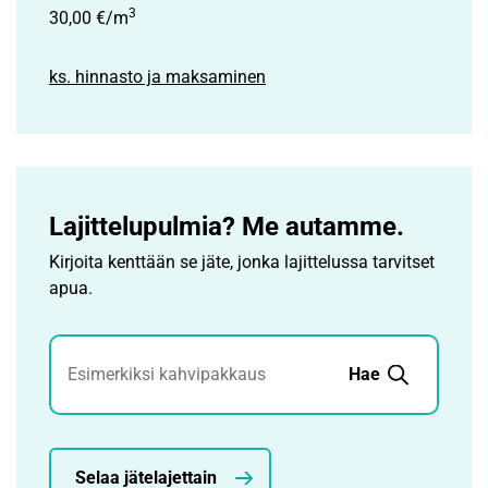
3
30,00 €/m
ks. hinnasto ja maksaminen
Lajittelupulmia? Me autamme.
Kirjoita kenttään se jäte, jonka lajittelussa tarvitset
apua.
Jätehaku
Hae
Selaa jätelajettain