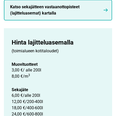
Katso sekajätteen vastaanottopisteet
(lajitteluasemat) kartalla
Hinta lajittelu­asemalla
(toimialueen kotitaloudet)
Muovituotteet
3,00 €/ alle 200l
3
8,00 €/m
Sekajäte
6,00 €/alle 200l
12,00 €/200-400l
18,00 €/400-600l
24,00 €/600-800l