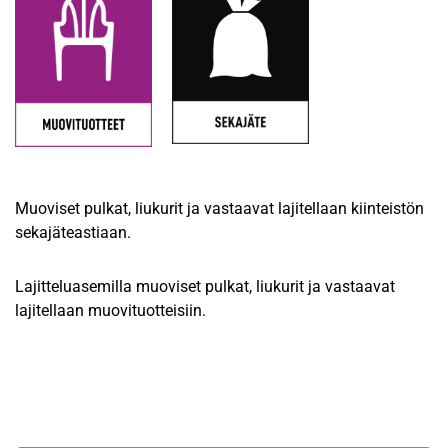
Muoviset pulkat, liukurit ja vastaavat lajitellaan kiinteistön
sekajäteastiaan.
Lajitteluasemilla muoviset pulkat, liukurit ja vastaavat
lajitellaan muovituotteisiin.