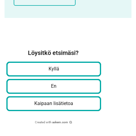
Löysitkö etsimäsi?
Kyllä
En
Kaipaan lisätietoa
Created with
askem.com