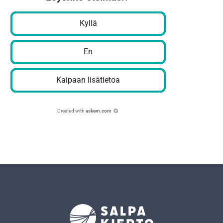
Kyllä
En
Kaipaan lisätietoa
Created with
askem.com