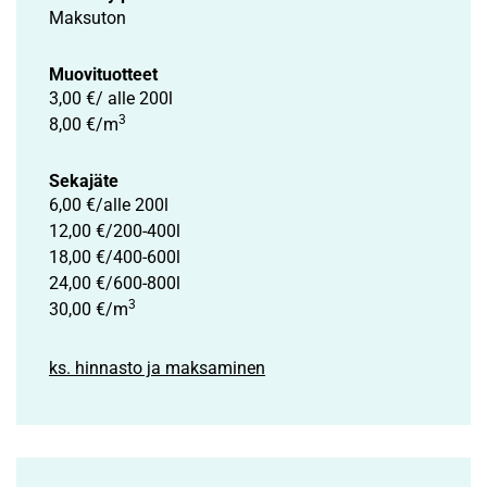
Maksuton
Muovituotteet
3,00 €/ alle 200l
3
8,00 €/m
Sekajäte
6,00 €/alle 200l
12,00 €/200-400l
18,00 €/400-600l
24,00 €/600-800l
3
30,00 €/m
ks. hinnasto ja maksaminen