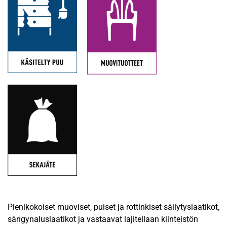
Pienikokoiset muoviset, puiset ja rottinkiset säilytyslaatikot,
sängynaluslaatikot ja vastaavat lajitellaan kiinteistön