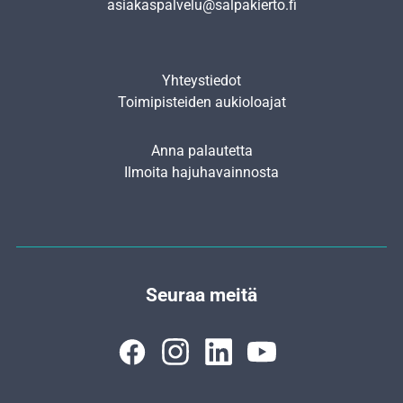
asiakaspalvelu@salpakierto.fi
Yhteystiedot
Toimipisteiden aukioloajat
Anna palautetta
Ilmoita hajuhavainnosta
Seuraa meitä