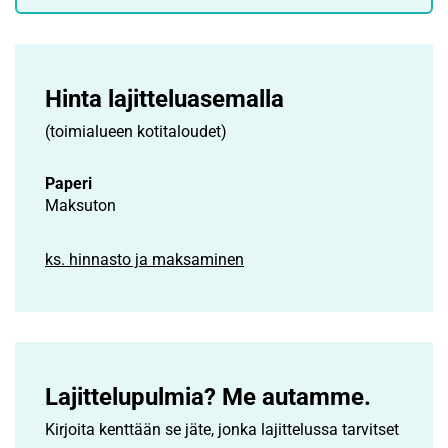
Hinta lajittelu­asemalla
(toimialueen kotitaloudet)
Paperi
Maksuton
ks. hinnasto ja maksaminen
Lajittelupulmia? Me autamme.
Kirjoita kenttään se jäte, jonka lajittelussa tarvitset