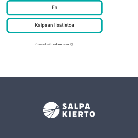
En
Kaipaan lisätietoa
Created with
askem.com