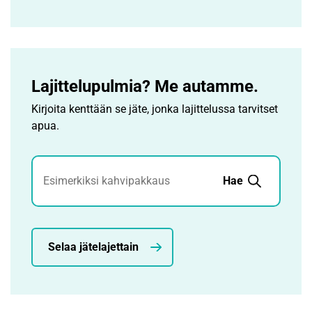
Lajittelupulmia? Me autamme.
Kirjoita kenttään se jäte, jonka lajittelussa tarvitset
apua.
Jätehaku
Hae
Selaa jätelajettain