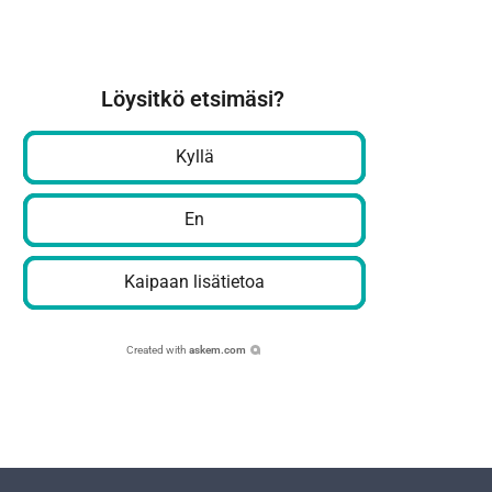
Löysitkö etsimäsi?
Kyllä
En
Kaipaan lisätietoa
Created with
askem.com