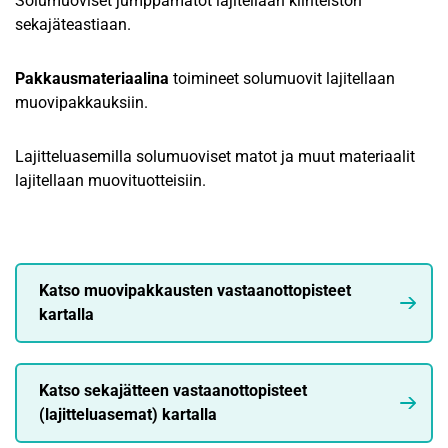
Solumuoviset jumppamatot lajitellaan kiinteistön
sekajäteastiaan.
Pakkausmateriaalina
toimineet solumuovit lajitellaan
muovipakkauksiin.
Lajitteluasemilla solumuoviset matot ja muut materiaalit
lajitellaan muovituotteisiin.
Katso muovipakkausten vastaanottopisteet
kartalla
Katso sekajätteen vastaanottopisteet
(lajitteluasemat) kartalla