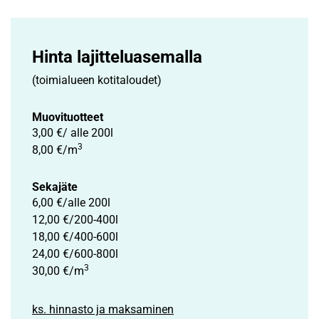
Hinta lajittelu­asemalla
(toimialueen kotitaloudet)
Muovituotteet
3,00 €/ alle 200l
3
8,00 €/m
Sekajäte
6,00 €/alle 200l
12,00 €/200-400l
18,00 €/400-600l
24,00 €/600-800l
3
30,00 €/m
ks. hinnasto ja maksaminen