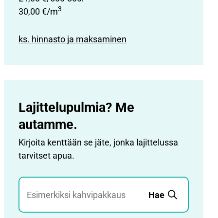
3
30,00 €/m
ks. hinnasto ja maksaminen
Lajittelupulmia? Me
autamme.
Kirjoita kenttään se jäte, jonka lajittelussa
tarvitset apua.
Jätehaku
Hae