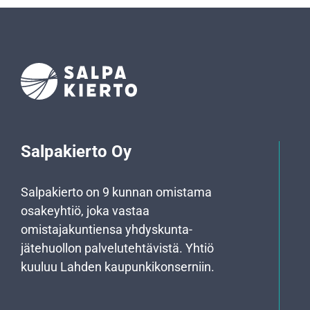
Salpakierto Oy
Salpakierto on 9 kunnan omistama
osakeyhtiö, joka vastaa
omistajakuntiensa yhdyskunta­
jätehuollon palvelutehtävistä. Yhtiö
kuuluu Lahden kaupunkikonserniin.