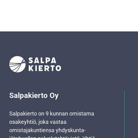
Salpakierto Oy
Salpakierto on 9 kunnan omistama
osakeyhtiö, joka vastaa
omistajakuntiensa yhdyskunta­