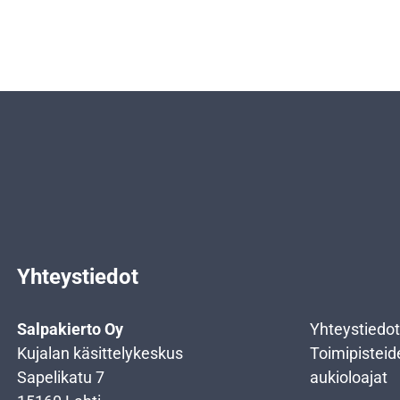
Yhteystiedot
Salpakierto Oy
Yhteystiedot
Kujalan käsittelykeskus
Toimipisteid
Sapelikatu 7
aukioloajat