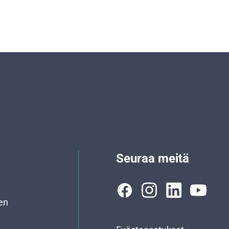
Seuraa meitä
en