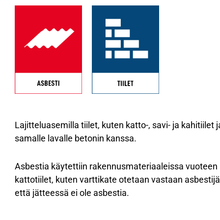
Lajitteluasemilla tiilet, kuten katto-, savi- ja kahitiilet 
samalle lavalle betonin kanssa.
Asbestia käytettiin rakennusmateriaaleissa vuoteen 
kattotiilet, kuten varttikate otetaan vastaan asbestijätt
että jätteessä ei ole asbestia.