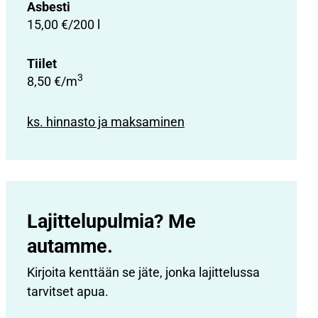
Asbesti
15,00 €/200 l
Tiilet
3
8,50 €/m
ks. hinnasto ja maksaminen
Lajittelupulmia? Me
autamme.
Kirjoita kenttään se jäte, jonka lajittelussa
tarvitset apua.