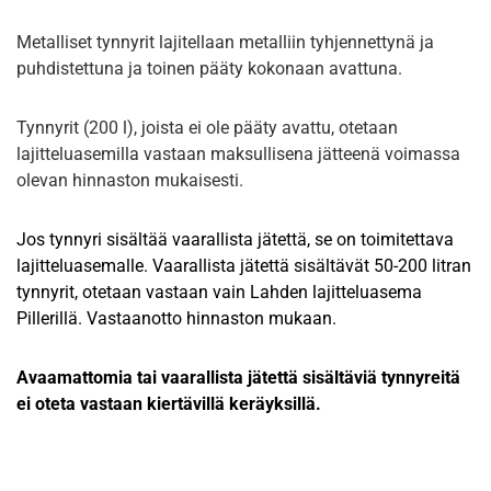
Metalliset tynnyrit lajitellaan metalliin tyhjennettynä ja
puhdistettuna ja toinen pääty kokonaan avattuna.
Tynnyrit (200 l), joista ei ole pääty avattu, otetaan
lajitteluasemilla vastaan maksullisena jätteenä voimassa
olevan hinnaston mukaisesti.
Jos tynnyri sisältää vaarallista jätettä, se on toimitettava
lajitteluasemalle. Vaarallista jätettä sisältävät 50-200 litran
tynnyrit, otetaan vastaan vain Lahden lajitteluasema
Pillerillä. Vastaanotto hinnaston mukaan.
Avaamattomia tai vaarallista jätettä sisältäviä tynnyreitä
ei oteta vastaan kiertävillä keräyksillä.