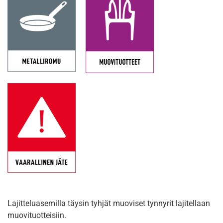
Lajitteluasemilla täysin tyhjät muoviset tynnyrit lajitellaan
muovituotteisiin.