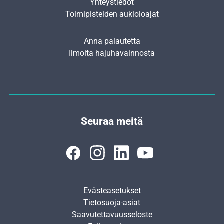
Yhteystiedot
Toimipisteiden aukioloajat
Anna palautetta
Ilmoita hajuhavainnosta
Seuraa meitä
Evästeasetukset
Tietosuoja-asiat
Saavutettavuusseloste