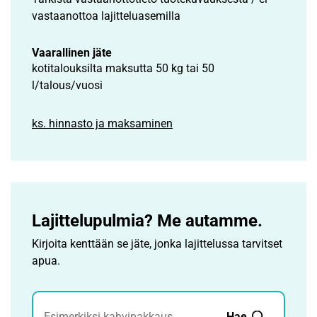
vastaanottoa lajitteluasemilla
Vaarallinen jäte
kotitalouksilta maksutta 50 kg tai 50
l/talous/vuosi
ks. hinnasto ja maksaminen
Lajittelupulmia? Me autamme.
Kirjoita kenttään se jäte, jonka lajittelussa tarvitset
apua.
Jätehaku
Hae