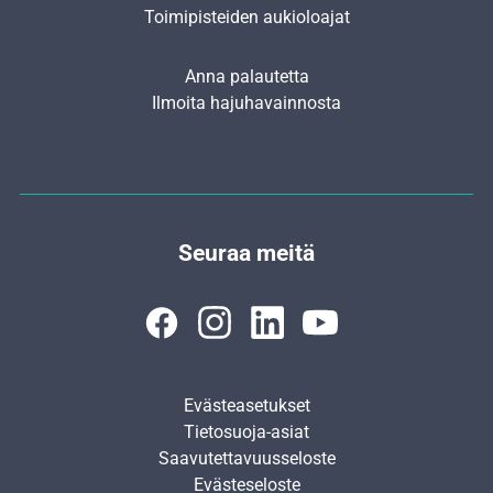
Toimipisteiden aukioloajat
Anna palautetta
Ilmoita hajuhavainnosta
Seuraa meitä
Evästeasetukset
Tietosuoja-asiat
Saavutettavuusseloste
Evästeseloste