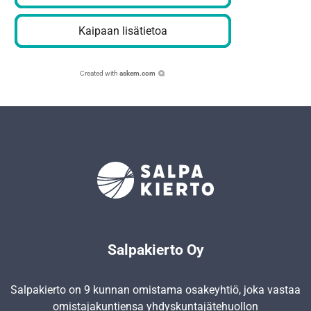
Kaipaan lisätietoa
Created with
askem.com
Salpakierto Oy
Salpakierto on 9 kunnan omistama osakeyhtiö, joka vastaa
omistajakuntiensa yhdyskunta­jätehuollon