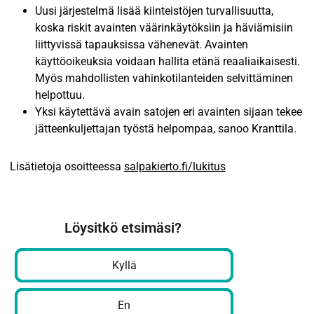
Uusi järjestelmä lisää kiinteistöjen turvallisuutta,
koska riskit avainten väärinkäytöksiin ja häviämisiin
liittyvissä tapauksissa vähenevät. Avainten
käyttöoikeuksia voidaan hallita etänä reaaliaikaisesti.
Myös mahdollisten vahinkotilanteiden selvittäminen
helpottuu.
Yksi käytettävä avain satojen eri avainten sijaan tekee
jätteenkuljettajan työstä helpompaa, sanoo Kranttila.
Lisätietoja osoitteessa
salpakierto.fi/lukitus
Löysitkö etsimäsi?
Kyllä
En