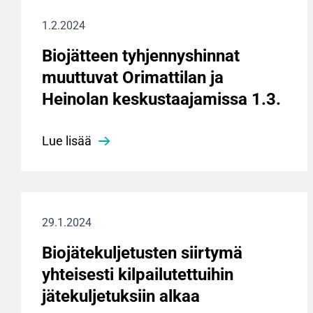
1.2.2024
Biojätteen tyhjennyshinnat
muuttuvat Orimattilan ja
Heinolan keskustaajamissa 1.3.
Lue lisää
29.1.2024
Biojätekuljetusten siirtymä
yhteisesti kilpailutettuihin
jätekuljetuksiin alkaa