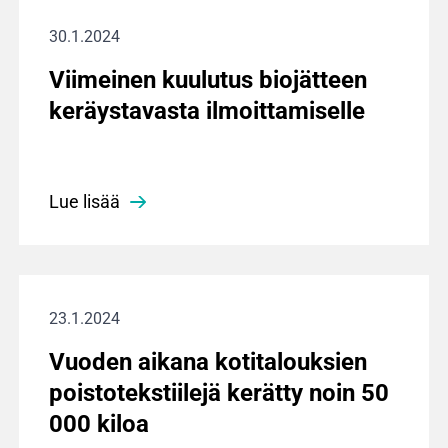
30.1.2024
Viimeinen kuulutus biojätteen
keräystavasta ilmoittamiselle
Lue lisää
23.1.2024
Vuoden aikana kotitalouksien
poistotekstiilejä kerätty noin 50
000 kiloa