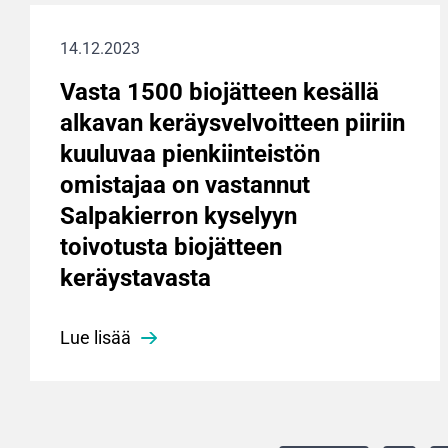
14.12.2023
Vasta 1500 biojätteen kesällä
alkavan keräysvelvoitteen piiriin
kuuluvaa pienkiinteistön
omistajaa on vastannut
Salpakierron kyselyyn
toivotusta biojätteen
keräystavasta
Lue lisää