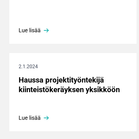
Lue lisää
2.1.2024
Haussa projektityöntekijä
kiinteistökeräyksen yksikköön
Lue lisää