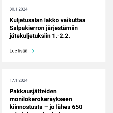
30.1.2024
Kuljetusalan lakko vaikuttaa
Salpakierron järjestämiin
jätekuljetuksiin 1.-2.2.
Lue lisää
17.1.2024
Pakkausjätteiden
monilokerokeräykseen
kiinnostusta – jo lähes 650