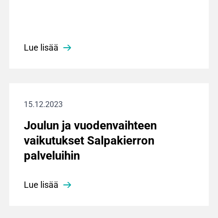
Lue lisää
15.12.2023
Joulun ja vuodenvaihteen
vaikutukset Salpakierron
palveluihin
Lue lisää