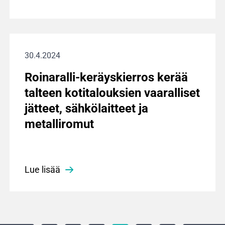
30.4.2024
Roinaralli-keräyskierros kerää
talteen kotitalouksien vaaralliset
jätteet, sähkölaitteet ja
metalliromut
Lue lisää