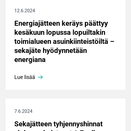
12.6.2024
Energiajätteen keräys päättyy
kesäkuun lopussa lopuiltakin
toimialueen asuinkiinteistöiltä –
sekajäte hyödynnetään
energiana
Lue lisää
7.6.2024
Sekajätteen tyhjennyshinnat