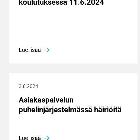
koulutuksessa 11.6.2024
Lue lisää
3.6.2024
Asiakaspalvelun
puhelinjärjestelmässä häiriöitä
Lue lisää