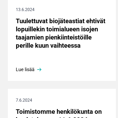
13.6.2024
Tuulettuvat biojäteastiat ehtivät
lopuillekin toimialueen isojen
taajamien pienkiinteistöille
perille kuun vaihteessa
Lue lisää
7.6.2024
Toimistomme henkilökunta on