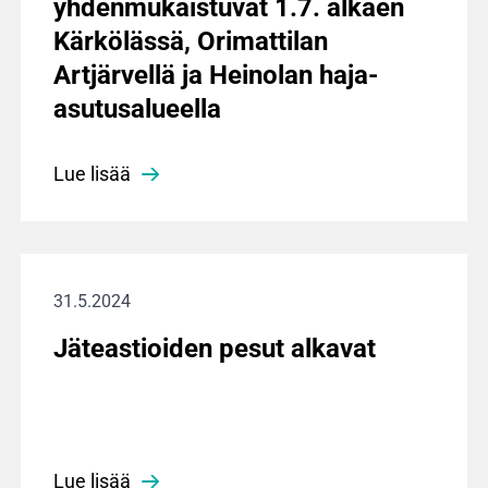
yhdenmukaistuvat 1.7. alkaen
Kärkölässä, Orimattilan
Artjärvellä ja Heinolan haja-
asutusalueella
Lue lisää
31.5.2024
Jäteastioiden pesut alkavat
Lue lisää