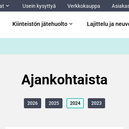
at
Usein kysyttyä
Verkkokauppa
Asiakas
Kiinteistön jätehuolto
Lajittelu ja neu
Ajankohtaista
2026
2025
2024
2023