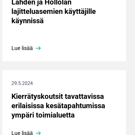
Lahden ja Hollolan
lajitteluasemien käyttäjille
käynnissä
Lue lisää
29.5.2024
Kierrätyskoutsit tavattavissa
erilaisissa kesätapahtumissa
ympäri toimialuetta
Lue lisää