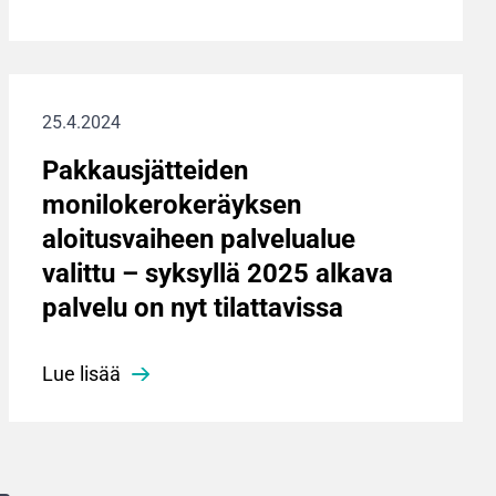
25.4.2024
Pakkausjätteiden
monilokerokeräyksen
aloitusvaiheen palvelualue
valittu – syksyllä 2025 alkava
palvelu on nyt tilattavissa
Lue lisää