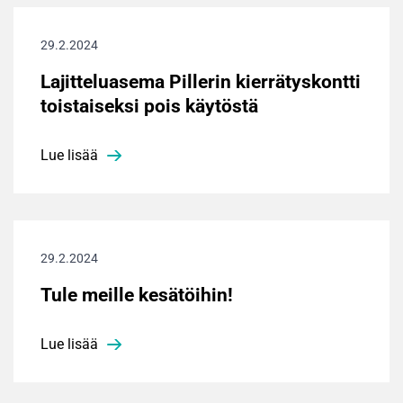
29.2.2024
Lajitteluasema Pillerin kierrätyskontti
toistaiseksi pois käytöstä
Lue lisää
29.2.2024
Tule meille kesätöihin!
Lue lisää