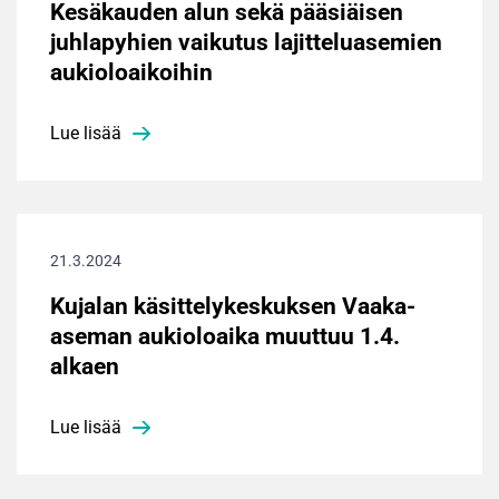
Kesäkauden alun sekä pääsiäisen
juhlapyhien vaikutus lajitteluasemien
aukioloaikoihin
Lue lisää
21.3.2024
Kujalan käsittelykeskuksen Vaaka-
aseman aukioloaika muuttuu 1.4.
alkaen
Lue lisää