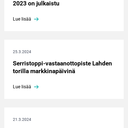
2023 on julkaistu
Lue lisää
25.3.2024
Serristoppi-vastaanottopiste Lahden
torilla markkinapäivinä
Lue lisää
21.3.2024