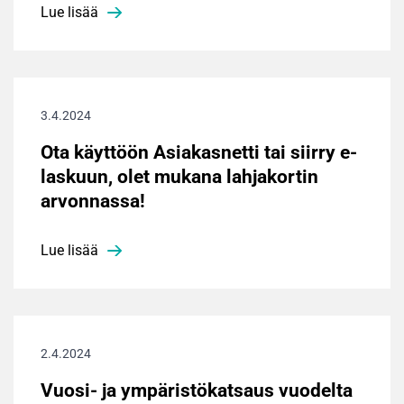
Lue lisää
3.4.2024
Ota käyttöön Asiakasnetti tai siirry e-
laskuun, olet mukana lahjakortin
arvonnassa!
Lue lisää
2.4.2024
Vuosi- ja ympäristökatsaus vuodelta