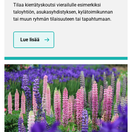
Tilaa kierrätyskoutsi vierailulle esimerkiksi
taloyhtiön, asukasyhdistyksen, kylätoimikunnan
tai muun ryhmän tilaisuuteen tai tapahtumaan.
Lue lisää