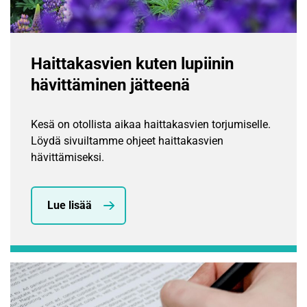
Haittakasvien kuten lupiinin
hävittäminen jätteenä
Kesä on otollista aikaa haittakasvien torjumiselle.
Löydä sivuiltamme ohjeet haittakasvien
hävittämiseksi.
Lue lisää