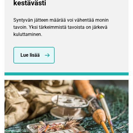
kestävästi
Syntyvän jätteen määrää voi vähentää monin
tavoin. Yksi tärkeimmistä tavoista on järkevä
kuluttaminen.
Lue lisää