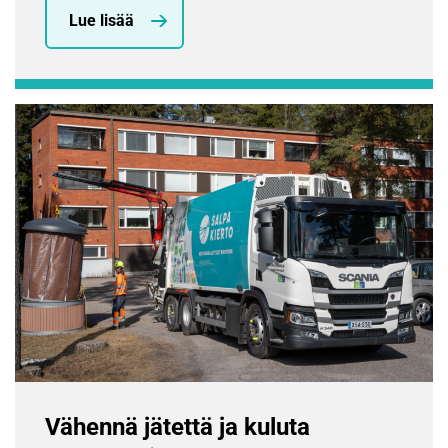
Lue lisää
Vähennä jätettä ja kuluta