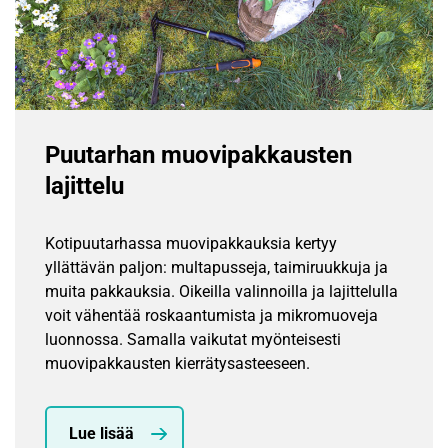
Puutarhan muovipakkausten
lajittelu
Kotipuutarhassa muovipakkauksia kertyy
yllättävän paljon: multapusseja, taimiruukkuja ja
muita pakkauksia. Oikeilla valinnoilla ja lajittelulla
voit vähentää roskaantumista ja mikromuoveja
luonnossa. Samalla vaikutat myönteisesti
muovipakkausten kierrätysasteeseen.
Lue lisää