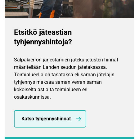
Etsitkö jäteastian
tyhjennyshintoja?
Salpakierron järjestämien jätekuljetusten hinnat
määritellään Lahden seudun jätetaksassa.
Toimialueella on tasataksa eli saman jätelajin
tyhjennys maksaa saman verran saman
kokoiselta astialta toimialueen eri
osakaskunnissa.
Katso tyhjennyshinnat