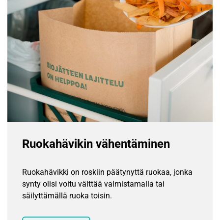
Ruokahävikin vähentäminen
Ruokahävikki on roskiin päätynyttä ruokaa, jonka
synty olisi voitu välttää valmistamalla tai
säilyttämällä ruoka toisin.