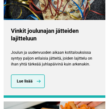
Vinkit joulunajan jätteiden
lajitteluun
Joulun ja uudenvuoden aikaan kotitalouksissa
syntyy paljon erilaisia jätteitä, joiden lajittelu on
ihan yhtä tärkeää juhlapäivinä kuin arkenakin.
Lue lisää