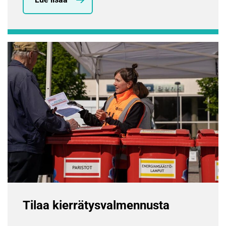
Tilaa kierrätys­valmennusta